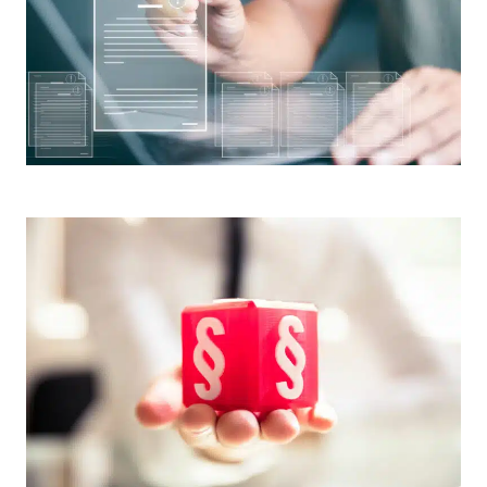
Søk
etter: