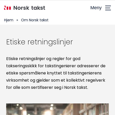
Hopp
Meny
til
hovedinnhold
Hjem
»
Om Norsk takst
Etiske retningslinjer
Etiske retningslinjer og regler for god
takseringsskikk for takstingeniører adresserer de
etiske spørsmålene knyttet til takstingeniørens
virksomhet og gjelder som et kollektivt regelverk
Søk
for alle som sertifiserer seg i Norsk takst.
etter: