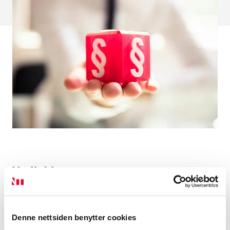
Søk
etter:
Vedtekter
Etiske retningslinjer
Denne nettsiden benytter cookies