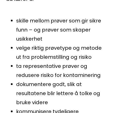
av
personopplysninger
.
skille mellom prøver som gir sikre
funn – og prøver som skaper
Søk
etter:
usikkerhet
velge riktig prøvetype og metode
ut fra problemstilling og risiko
ta representative prøver og
redusere risiko for kontaminering
dokumentere godt, slik at
resultatene blir lettere å tolke og
bruke videre
kommunisere tydeligere