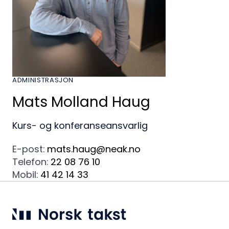
ADMINISTRASJON
Mats Molland Haug
Kurs- og konferanseansvarlig
E-post:
mats.haug@neak.no
Telefon:
22 08 76 10
Mobil:
41 42 14 33