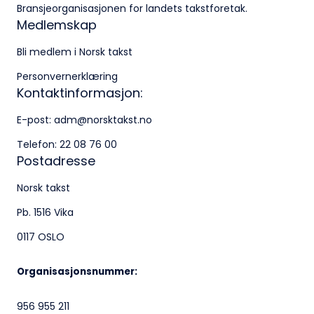
Bransjeorganisasjonen for landets takstforetak.
Medlemskap
Bli medlem i Norsk takst
Personvernerklæring
Kontaktinformasjon:
E-post:
adm@norsktakst.no
Telefon:
22 08 76 00
Postadresse
Norsk takst
Pb. 1516 Vika
0117 OSLO
Organisasjonsnummer:
956 955 211