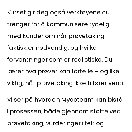
Kurset gir deg også verktøyene du
trenger for å kommunisere tydelig
med kunder om når prøvetaking
faktisk er nødvendig, og hvilke
forventninger som er realistiske. Du
lærer hva prøver kan fortelle – og like
Medlemskap
viktig, når prøvetaking ikke tilfører verdi.
Kurs og konferanser
Vi ser på hvordan Mycoteam kan bistå
Kompetanse
i prosessen, både gjennom støtte ved
Forbruker
prøvetaking, vurderinger i felt og