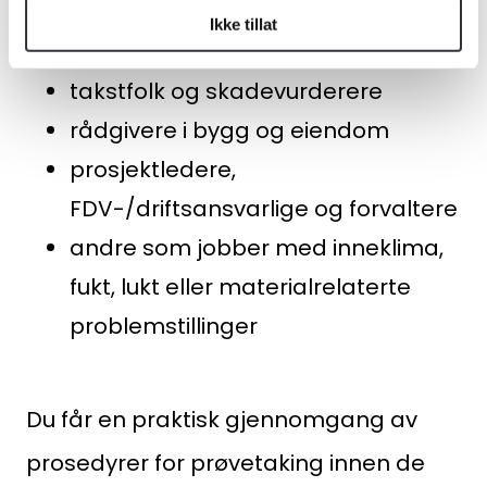
treffsikker prøvetaking kan
Ikke tillat
være:
takstfolk og skadevurderere
rådgivere i bygg og eiendom
prosjektledere,
FDV-/driftsansvarlige og forvaltere
andre som jobber med inneklima,
fukt, lukt eller materialrelaterte
problemstillinger
Du får en praktisk gjennomgang av
prosedyrer for prøvetaking innen de