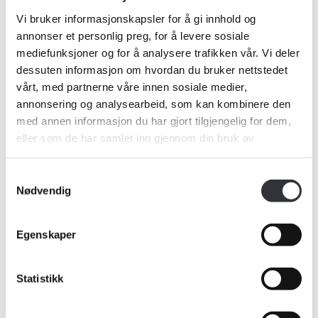
Vi bruker informasjonskapsler for å gi innhold og
annonser et personlig preg, for å levere sosiale
mediefunksjoner og for å analysere trafikken vår. Vi deler
dessuten informasjon om hvordan du bruker nettstedet
vårt, med partnerne våre innen sosiale medier,
annonsering og analysearbeid, som kan kombinere den
med annen informasjon du har gjort tilgjengelig for dem,
eller som de har samlet inn gjennom din bruk av
tjenestene deres.
Samtykkevalg
Nødvendig
Egenskaper
Medlemskap
Statistikk
Kurs og konferanser