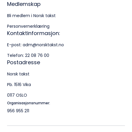
Medlemskap
Bli medlem i Norsk takst
Personvernerklæring
Kontaktinformasjon:
E-post:
adm@norsktakst.no
Telefon:
22 08 76 00
Postadresse
Norsk takst
Pb. 1516 Vika
0117 OSLO
Organisasjonsnummer:
956 955 211