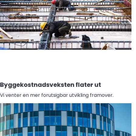
Byggekostnadsveksten flater ut
Vi venter en mer forutsigbar utvikling framover.