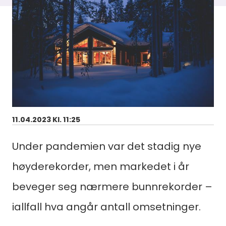
11.04.2023 Kl. 11:25
Under pandemien var det stadig nye
høyderekorder, men markedet i år
beveger seg nærmere bunnrekorder –
iallfall hva angår antall omsetninger.