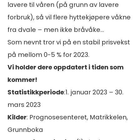
lavere til våren (på grunn av lavere
forbruk), så vil flere hyttekjøpere våkne
fra dvale – men ikke bråvåke…
Som nevnt tror vi på en stabil prisvekst
på mellom 0-5 % for 2023.
Vi holder dere oppdatert i tiden som
kommer!
Statistikkperiode
:1. januar 2023 – 30.
mars 2023
Kilder
: Prognosesenteret, Matrikkelen,
Grunnboka