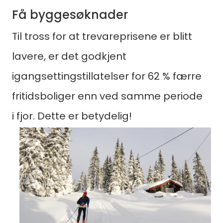
Få byggesøknader
Til tross for at trevareprisene er blitt
lavere, er det godkjent
igangsettingstillatelser for 62 % færre
fritidsboliger enn ved samme periode
i fjor. Dette er betydelig!