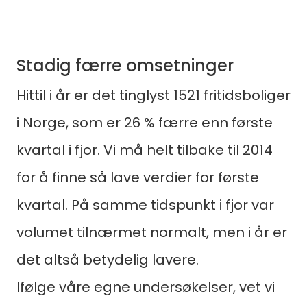
Stadig færre omsetninger
Hittil i år er det tinglyst 1521 fritidsboliger
i Norge, som er 26 % færre enn første
kvartal i fjor. Vi må helt tilbake til 2014
for å finne så lave verdier for første
kvartal. På samme tidspunkt i fjor var
volumet tilnærmet normalt, men i år er
det altså betydelig lavere.
Ifølge våre egne undersøkelser, vet vi