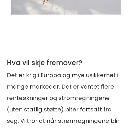
Hva vil skje fremover?
Det er krig i Europa og mye usikkerhet i
mange markeder. Det er ventet flere
renteøkninger og strømregningene
(uten statlig støtte) biter fortsatt fra
seg. Vi tror at når strømregningene blir