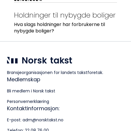
Holdninger til nybygde boliger
Hva slags holdninger har forbrukerne til
nybygde boliger?
Bransjeorganisasjonen for landets takstforetak.
Medlemskap
Bli medlem i Norsk takst
Personvernerklæring
Kontaktinformasjon:
E-post:
adm@norsktakst.no
Telefon:
22 08 76 00