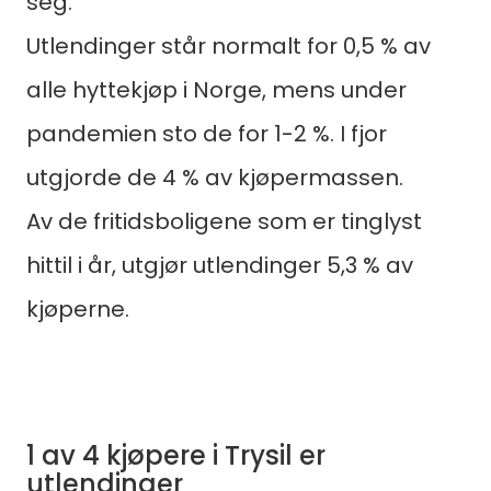
seg.
Utlendinger står normalt for 0,5 % av
alle hyttekjøp i Norge, mens under
pandemien sto de for 1-2 %. I fjor
utgjorde de 4 % av kjøpermassen.
Av de fritidsboligene som er tinglyst
hittil i år, utgjør utlendinger 5,3 % av
kjøperne.
1 av 4 kjøpere i Trysil er
utlendinger