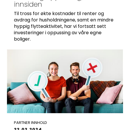
innsiden
Til tross for økte kostnader til renter og
avdrag for husholdningene, samt en mindre
hyppig flytteaktivitet, har vi fortsatt sett
investeringer i oppussing av våre egne
boliger.
PARTNER INNHOLD
22.02.2024