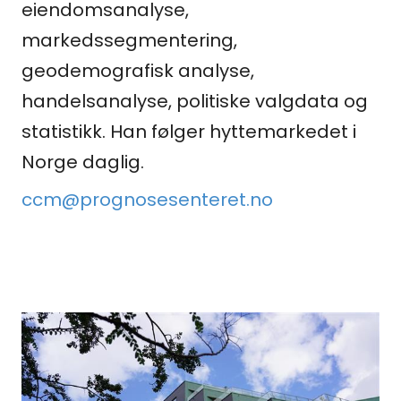
eiendomsanalyse,
markedssegmentering,
geodemografisk analyse,
handelsanalyse, politiske valgdata og
statistikk. Han følger hyttemarkedet i
Norge daglig.
ccm@prognosesenteret.no