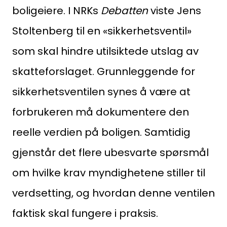
boligeiere. I NRKs
Debatten
viste Jens
Stoltenberg til en «sikkerhetsventil»
som skal hindre utilsiktede utslag av
skatteforslaget. Grunnleggende for
sikkerhetsventilen synes å være at
forbrukeren må dokumentere den
Søk
etter:
reelle verdien på boligen. Samtidig
gjenstår det flere ubesvarte spørsmål
om hvilke krav myndighetene stiller til
verdsetting, og hvordan denne ventilen
faktisk skal fungere i praksis.