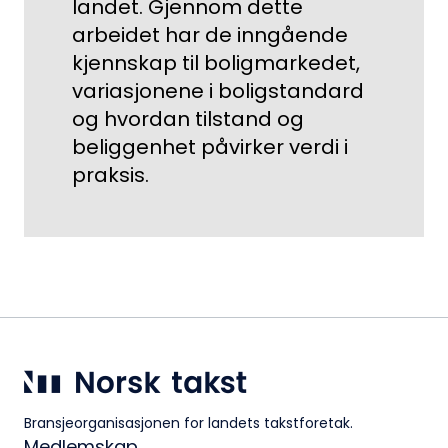
landet. Gjennom dette
arbeidet har de inngående
kjennskap til boligmarkedet,
variasjonene i boligstandard
og hvordan tilstand og
beliggenhet påvirker verdi i
praksis.
Bransjeorganisasjonen for landets takstforetak.
Medlemskap