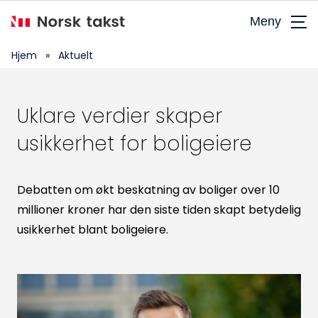
Hopp
Meny
til
hovedinnhold
Hjem
»
Aktuelt
Uklare verdier skaper
usikkerhet for boligeiere
Debatten om økt beskatning av boliger over 10
millioner kroner har den siste tiden skapt betydelig
usikkerhet blant boligeiere.