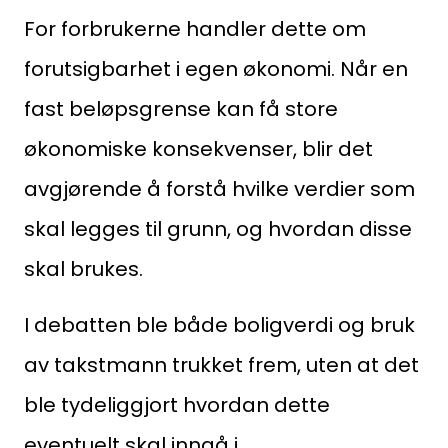
For forbrukerne handler dette om
forutsigbarhet i egen økonomi. Når en
fast beløpsgrense kan få store
økonomiske konsekvenser, blir det
avgjørende å forstå hvilke verdier som
skal legges til grunn, og hvordan disse
skal brukes.
I debatten ble både boligverdi og bruk
av takstmann trukket frem, uten at det
ble tydeliggjort hvordan dette
eventuelt skal inngå i