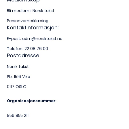
Bli medlem i Norsk takst
Personvernerklæring
Kontaktinformasjon:
E-post:
adm@norsktakst.no
Telefon:
22 08 76 00
Postadresse
Norsk takst
Pb. 1516 Vika
0117 OSLO
Organisasjonsnummer:
956 955 211