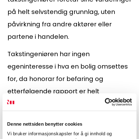
på helt selvstendig grunnlag, uten
påvirkning fra andre aktører eller
partene i handelen.
Takstingeniøren har ingen
egeninteresse i hva en bolig omsettes
for, da honorar for befaring og
etterfølgende rapport er helt
uavhengig av dette. Det har gitt oss
høy tillit og troverdighet, både blant
Denne nettsiden benytter cookies
kjøpere og selgere i boligmarkedet. Du
Vi bruker informasjonskapsler for å gi innhold og