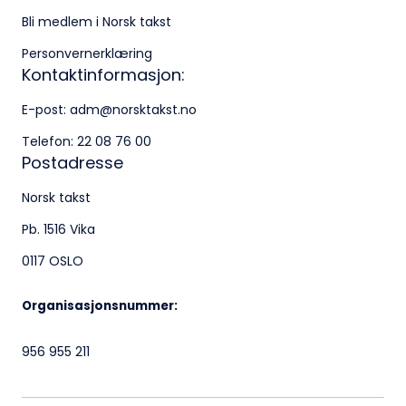
Bli medlem i Norsk takst
Personvernerklæring
Kontaktinformasjon:
E-post:
adm@norsktakst.no
Telefon:
22 08 76 00
Postadresse
Norsk takst
Pb. 1516 Vika
0117 OSLO
Organisasjonsnummer:
956 955 211