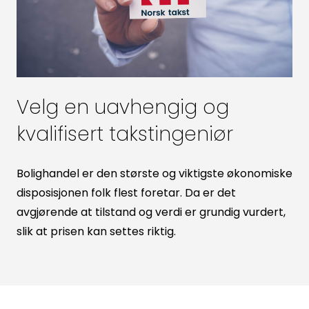
Velg en uavhengig og
kvalifisert takstingeniør
Bolighandel er den største og viktigste økonomiske
disposisjonen folk flest foretar. Da er det
avgjørende at tilstand og verdi er grundig vurdert,
slik at prisen kan settes riktig.
Søk