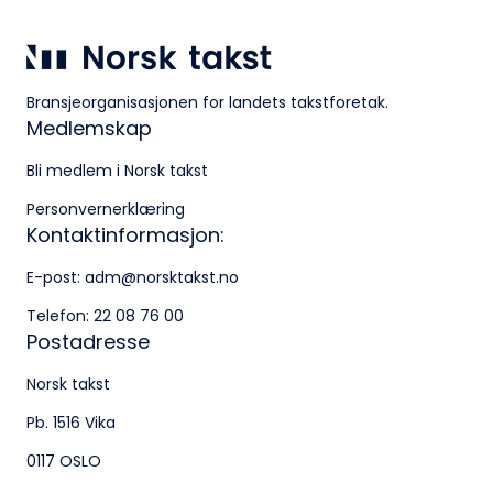
Bransjeorganisasjonen for landets takstforetak.
Medlemskap
Bli medlem i Norsk takst
Personvernerklæring
Kontaktinformasjon:
E-post:
adm@norsktakst.no
Telefon:
22 08 76 00
Postadresse
Norsk takst
Pb. 1516 Vika
0117 OSLO