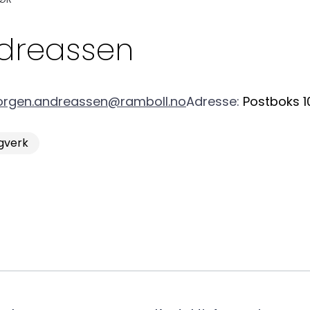
dreassen
orgen.andreassen@ramboll.no
Adresse
:
Postboks 1
gverk