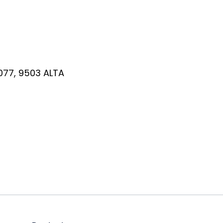
077
,
9503
ALTA