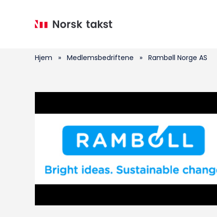
Hopp
til
hovedinnhold
Hjem
»
Medlemsbedriftene
»
Rambøll Norge AS