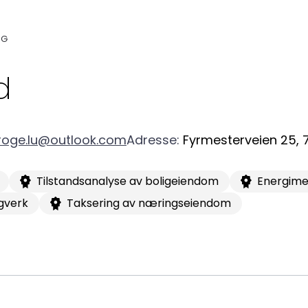
Bli medlem
a
NG
Logg inn
22
d
Bes
Kontakt oss
Kl
roge.lu@outlook.com
Adresse
:
Fyrmesterveien 25
,
Pos
Tilstandsanalyse av boligeiendom
Energime
Pb
gverk
Taksering av næringseiendom
Or
95