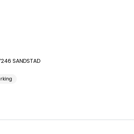
dm@norsktakst.no
 08 76 00
øksadresse:
ingenberggt. 7A, 0161 Oslo
7246
SANDSTAD
tadresse:
rking
. 1516 Vika, 0117 OSLO
ganisasjonsnummer:
6 955 211