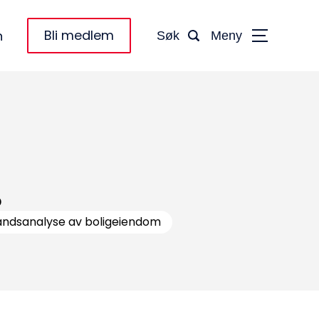
Bli medlem
n
Søk
Meny
D
tandsanalyse av boligeiendom
taktinformasjon: