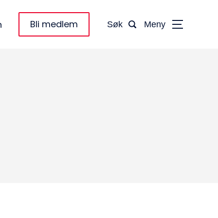
Bli medlem
n
Søk
Meny
taktinformasjon: