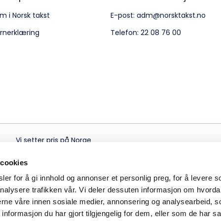
m i Norsk takst
E-post:
adm@norsktakst.no
rnerklæring
Telefon:
22 08 76 00
Vi setter pris på Norge
 cookies
er for å gi innhold og annonser et personlig preg, for å levere s
nalysere trafikken vår. Vi deler dessuten informasjon om hvorda
nerne våre innen sosiale medier, annonsering og analysearbeid, 
formasjon du har gjort tilgjengelig for dem, eller som de har sa