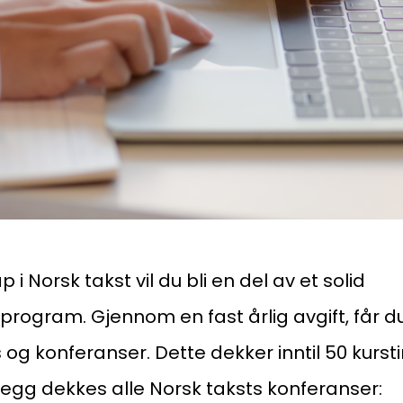
 Norsk takst vil du bli en del av et solid
rogram. Gjennom en fast årlig avgift, får du 
s og konferanser. Dette dekker inntil 50 kurs
illegg dekkes alle Norsk taksts konferanser: