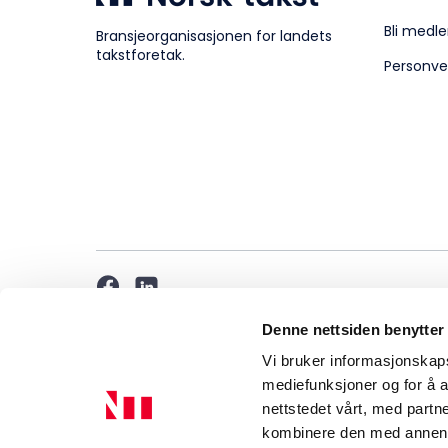
Bli medle
Bransjeorganisasjonen for landets
takstforetak.
Personve
Denne nettsiden benytter
Vi bruker informasjonskapsl
mediefunksjoner og for å a
nettstedet vårt, med part
kombinere den med annen in