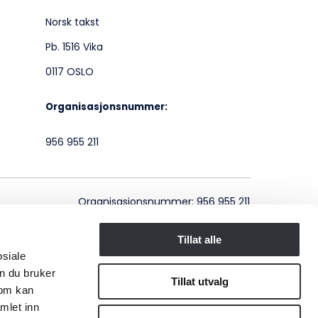
Norsk takst
Pb. 1516 Vika
0117 OSLO
Organisasjonsnummer:
956 955 211
Organisasjonsnummer: 956 955 211
Tillat alle
osiale
n du bruker
Tillat utvalg
som kan
mlet inn