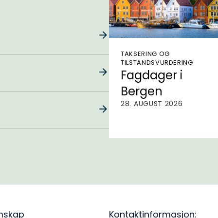
TAKSERING OG
TILSTANDSVURDERING
Fagdager i
Bergen
28. AUGUST 2026
mskap
Kontaktinformasjon: