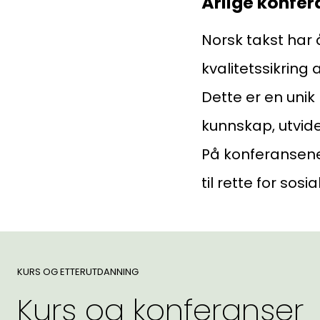
Årlige konfer
Norsk takst har 
kvalitetssikrin
Dette er en unik 
kunnskap, utvide
På konferansene 
til rette for sos
KURS OG ETTERUTDANNING
Kurs og konferanser