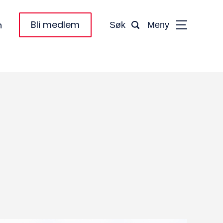
Bli medlem
n
Søk
Meny