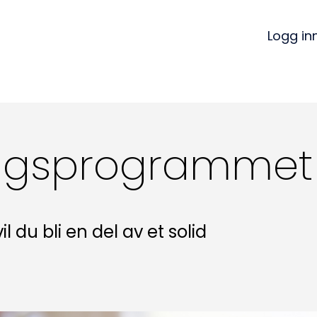
Logg in
ingsprogrammet
 du bli en del av et solid