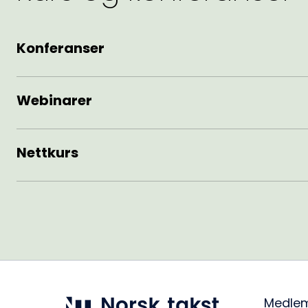
Konferanser
Webinarer
Nettkurs
Medle