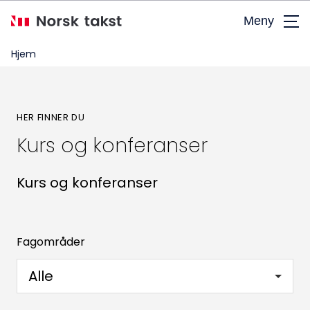
Hopp
Meny
til
hovedinnhold
Hjem
HER FINNER DU
Kurs og konferanser
Kurs og konferanser
Fagområder
Alle