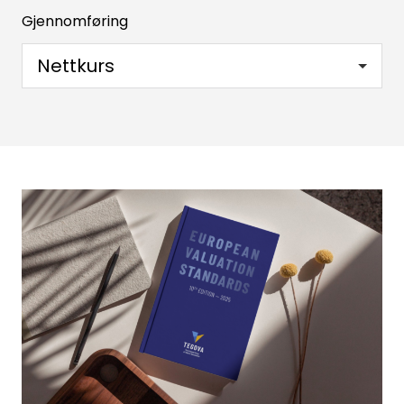
Gjennomføring
Nettkurs
Søk
etter: