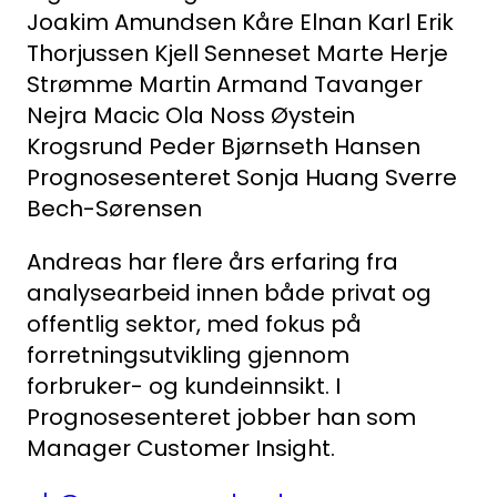
Joakim Amundsen
Kåre Elnan
Karl Erik
Thorjussen
Kjell Senneset
Marte Herje
Strømme
Martin Armand Tavanger
Nejra Macic
Ola Noss
Øystein
Krogsrund
Peder Bjørnseth Hansen
Prognosesenteret
Sonja Huang
Sverre
Bech-Sørensen
Andreas har flere års erfaring fra
analysearbeid innen både privat og
offentlig sektor, med fokus på
forretningsutvikling gjennom
forbruker- og kundeinnsikt. I
Prognosesenteret jobber han som
Manager Customer Insight.