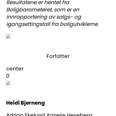
Resultatene er hentet fra
Boligbarometeret, som er en
innrapportering av salgs- og
igangsettingstall fra boligutviklerne.
Forfatter
center
0
Heidi Bjørneng
Adrian Ekelund
Agnete Hexeberg