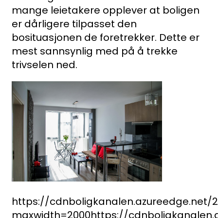
mange leietakere opplever at boligen
er dårligere tilpasset den
bosituasjonen de foretrekker. Dette er
mest sannsynlig med på å trekke
trivselen ned.
https://cdnboligkanalen.azureedge.net/
maxwidth=2000
https://cdnboligkanalen