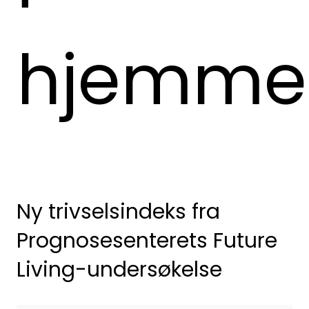
hjemme
Ny trivselsindeks fra
Prognosesentere
ts Future
Living-undersøkelse