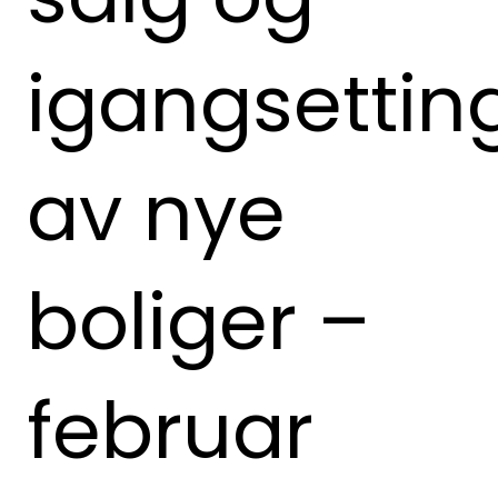
igangsettin
av nye
boliger –
februar