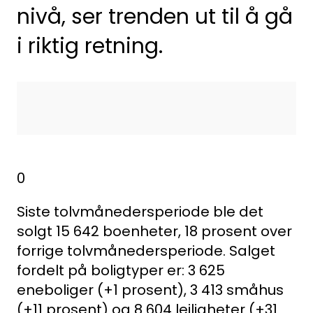
nivå, ser trenden ut til å gå
i riktig retning.
0
Siste tolvmånedersperiode ble det
solgt 15 642 boenheter, 18 prosent over
forrige tolvmånedersperiode. Salget
fordelt på boligtyper er: 3 625
eneboliger (+1 prosent), 3 413 småhus
(+11 prosent) og 8 604 leiligheter (+31