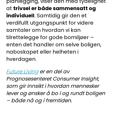
planlegging, viser den med tydelighet
at
trivsel er både sammensatt og
individuell
. Samtidig gir den et
verdifullt utgangspunkt for videre
samtaler om hvordan vi kan
tilrettelegge for gode bomiljøer –
enten det handler om selve boligen,
naboskapet eller helheten i
hverdagen.
Future Living
er en del av
Prognosesenteret Consumer Insight,
som gir innsikt i hvordan mennesker
lever og ønsker å bo i og rundt boligen
– både nå og i fremtiden.