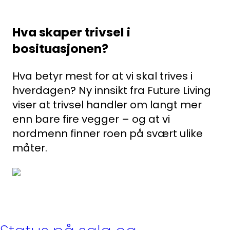
Hva skaper trivsel i
bosituasjonen?
Hva betyr mest for at vi skal trives i
hverdagen? Ny innsikt fra Future Living
viser at trivsel handler om langt mer
enn bare fire vegger – og at vi
nordmenn finner roen på svært ulike
måter.