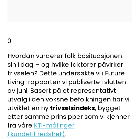
0
Hvordan vurderer folk bosituasjonen
sin i dag – og hvilke faktorer påvirker
trivselen? Dette undersøkte vi i Future
Living-rapporten vi publiserte i slutten
av juni. Basert på et representativt
utvalg i den voksne befolkningen har vi
utviklet en ny
trivselsindeks
, bygget
etter samme prinsipper som vi kjenner
fra våre
KTI-målinger
(kundetilfredshet)
.