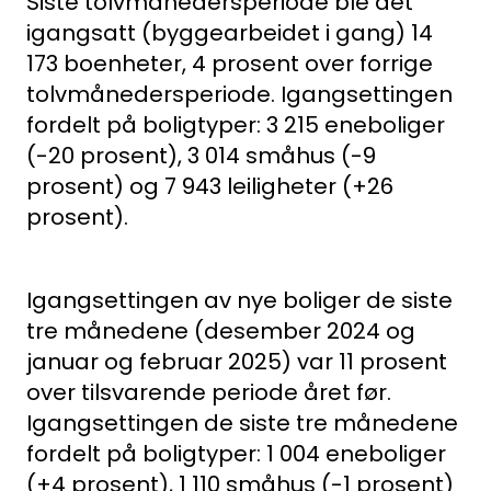
Siste tolvmånedersperiode ble det
igangsatt (byggearbeidet i gang) 14
173 boenheter, 4 prosent over forrige
tolvmånedersperiode. Igangsettingen
fordelt på boligtyper: 3 215 eneboliger
(-20 prosent), 3 014 småhus (-9
prosent) og 7 943 leiligheter (+26
prosent).
Igangsettingen av nye boliger de siste
tre månedene (desember 2024 og
januar og februar 2025) var 11 prosent
Medlemskap
over tilsvarende periode året før.
Igangsettingen de siste tre månedene
Kurs og konferanser
fordelt på boligtyper: 1 004 eneboliger
(+4 prosent), 1 110 småhus (-1 prosent)