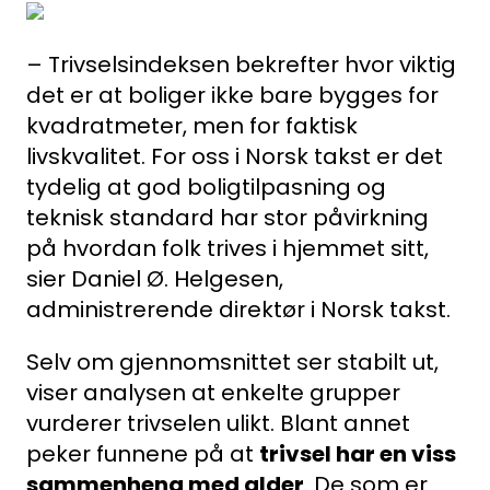
– Trivselsindeksen bekrefter hvor viktig
det er at boliger ikke bare bygges for
kvadratmeter, men for faktisk
livskvalitet. For oss i Norsk takst er det
tydelig at god boligtilpasning og
teknisk standard har stor påvirkning
på hvordan folk trives i hjemmet sitt,
sier Daniel Ø. Helgesen,
administrerende direktør i Norsk takst.
Selv om gjennomsnittet ser stabilt ut,
viser analysen at enkelte grupper
vurderer trivselen ulikt. Blant annet
peker funnene på at
trivsel har en viss
sammenheng med alder
. De som er