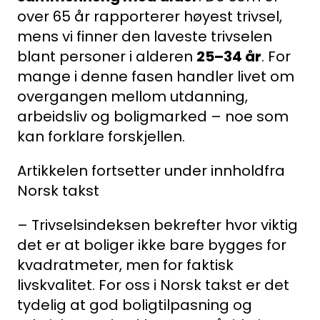
over 65 år rapporterer høyest trivsel,
mens vi finner den laveste trivselen
blant personer i alderen
25–34 år
. For
mange i denne fasen handler livet om
overgangen mellom utdanning,
arbeidsliv og boligmarked – noe som
kan forklare forskjellen.
Artikkelen fortsetter under innhold
fra
Norsk takst
– Trivselsindeksen bekrefter hvor viktig
det er at boliger ikke bare bygges for
kvadratmeter, men for faktisk
livskvalitet. For oss i Norsk takst er det
tydelig at god boligtilpasning og