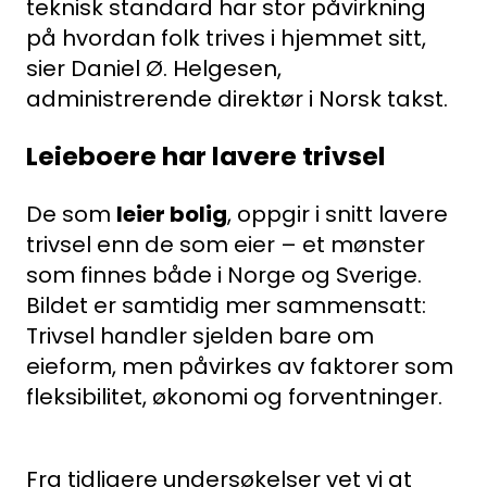
teknisk standard har stor påvirkning
på hvordan folk trives i hjemmet sitt,
sier Daniel Ø. Helgesen,
administrerende direktør i Norsk takst.
Leieboere har lavere trivsel
De som
leier bolig
, oppgir i snitt lavere
trivsel enn de som eier – et mønster
som finnes både i Norge og Sverige.
Bildet er samtidig mer sammensatt:
Søk
Trivsel handler sjelden bare om
etter:
eieform, men påvirkes av faktorer som
fleksibilitet, økonomi og forventninger.
Fra tidligere undersøkelser vet vi at