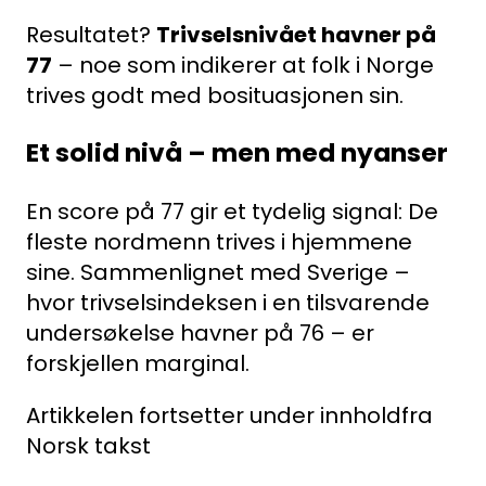
Resultatet?
Trivselsnivået havner på
77
– noe som indikerer at folk i Norge
trives godt med bosituasjonen sin.
Et solid nivå – men med nyanser
En score på 77 gir et tydelig signal: De
fleste nordmenn trives i hjemmene
sine. Sammenlignet med Sverige –
hvor trivselsindeksen i en tilsvarende
undersøkelse havner på 76 – er
forskjellen marginal.
Artikkelen fortsetter under innhold
fra
Norsk takst