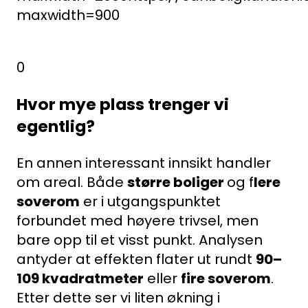
maxwidth=900
0
Hvor mye plass trenger vi
egentlig?
En annen interessant innsikt handler
om areal. Både
større boliger
og f
lere
soverom
er i utgangspunktet
forbundet med høyere trivsel, men
bare opp til et visst punkt. Analysen
antyder at effekten flater ut rundt
90–
109 kvadratmeter
eller
fire soverom
.
Etter dette ser vi liten økning i