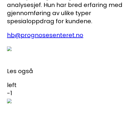
analysesjef. Hun har bred erfaring med
gjennomføring av ulike typer
spesialoppdrag for kundene.
hb@prognosesenteret.no
Les også
left
-1