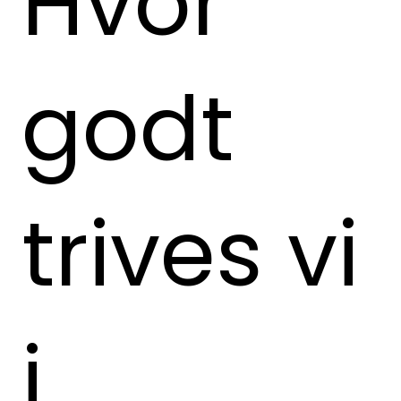
Hvor
godt
trives vi
i