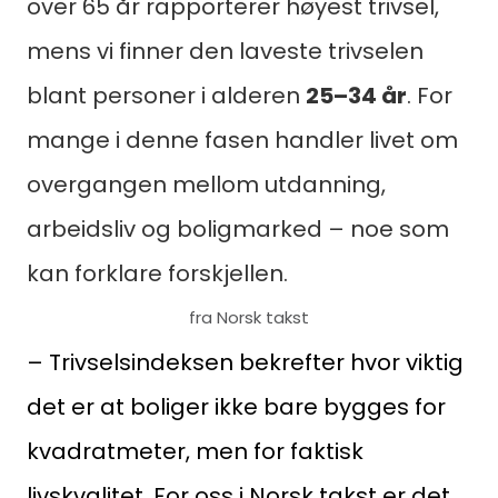
over 65 år rapporterer høyest trivsel,
mens vi finner den laveste trivselen
blant personer i alderen
25–34 år
. For
mange i denne fasen handler livet om
overgangen mellom utdanning,
arbeidsliv og boligmarked – noe som
kan forklare forskjellen.
fra Norsk takst
– Trivselsindeksen bekrefter hvor viktig
det er at boliger ikke bare bygges for
kvadratmeter, men for faktisk
livskvalitet. For oss i Norsk takst er det