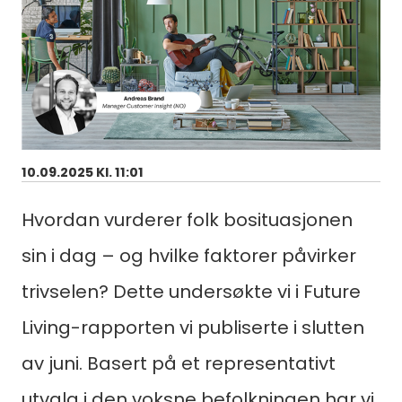
10.09.2025 Kl. 11:01
Hvordan vurderer folk bosituasjonen
sin i dag – og hvilke faktorer påvirker
trivselen? Dette undersøkte vi i Future
Living-rapporten vi publiserte i slutten
av juni. Basert på et representativt
utvalg i den voksne befolkningen har vi