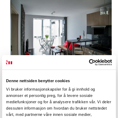
Denne nettsiden benytter cookies
Vi bruker informasjonskapsler for å gi innhold og
annonser et personlig preg, for å levere sosiale
Hvor mye plass trenger vi
mediefunksjoner og for å analysere trafikken vår. Vi deler
egentlig?
dessuten informasjon om hvordan du bruker nettstedet
vårt, med partnerne våre innen sosiale medier,