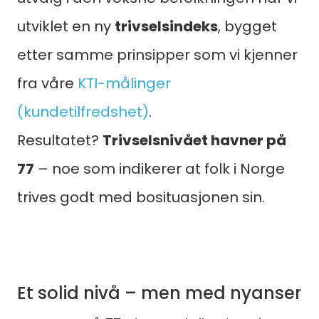
utviklet en ny
trivselsindeks
, bygget
etter samme prinsipper som vi kjenner
fra våre
KTI-målinger
(kundetilfredshet)
.
Resultatet?
Trivselsnivået havner på
77
– noe som indikerer at folk i Norge
trives godt med bosituasjonen sin.
Et solid nivå – men med nyanser