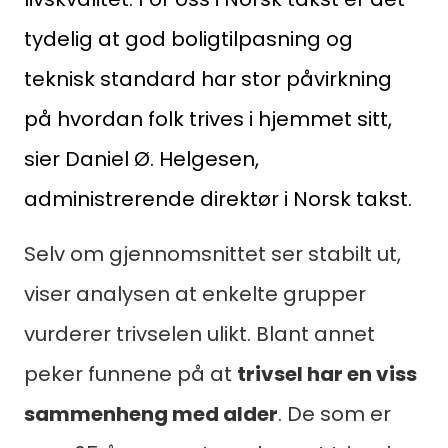
tydelig at god boligtilpasning og
teknisk standard har stor påvirkning
på hvordan folk trives i hjemmet sitt,
sier Daniel Ø. Helgesen,
administrerende direktør i Norsk takst.
Søk
etter:
Selv om gjennomsnittet ser stabilt ut,
viser analysen at enkelte grupper
vurderer trivselen ulikt. Blant annet
peker funnene på at
trivsel har en viss
sammenheng med alder
. De som er