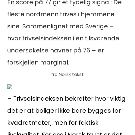
En score på 77 gir et tydelig signal: De
fleste nordmenn trives i hjemmene
sine. Sammenlignet med Sverige –
hvor trivselsindeksen i en tilsvarende
undersøkelse havner på 76 – er
forskjellen marginal.
fra Norsk takst
– Trivselsindeksen bekrefter hvor viktig
det er at boliger ikke bare bygges for
kvadratmeter, men for faktisk
livskvalitet. For oss i Norsk takst er det