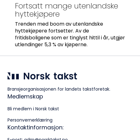
Fortsatt mange utenlandske
hyttekjøpere
Trenden med boom av utenlandske
hyttekjøpere fortsetter. Av de
fritidsboligene som er tinglyst hittil i år, utgjør
utlendinger 5,3 % av kjøperne.
Bransjeorganisasjonen for landets takstforetak.
Medlemskap
Bli medlem i Norsk takst
Personvernerklæring
Kontaktinformasjon:
E-post:
adm@norsktakst.no