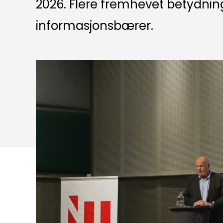
2026. Flere fremhevet betydni
informasjonsbærer.