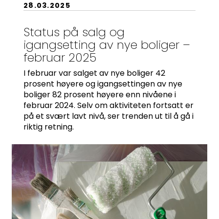
28.03.2025
Organisasjonsnummer:
956 955 211
Status på salg og
igangsetting av nye boliger –
februar 2025
I februar var salget av nye boliger 42
prosent høyere og igangsettingen av nye
boliger 82 prosent høyere enn nivåene i
februar 2024. Selv om aktiviteten fortsatt er
på et svært lavt nivå, ser trenden ut til å gå i
riktig retning.