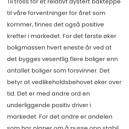
Til tross for et relativt dystert bakteppe
til våre forventninger for året som
kommer, finnes det også positive
krefter i markedet. For det første øker
boligmassen hvert eneste år ved at
det bygges vesentlig flere boliger enn
antallet boliger som forsvinner. Det
betyr at vedlikeholdsbehovet øker over
tid. Det er med andre ord en
underliggende positiv driver i
markedet. For det andre er andelen
som har planer om å pusse opp stabil