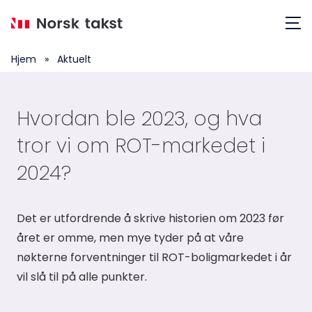
Hopp
Meny
til
hovedinnhold
Hjem
»
Aktuelt
Hvordan ble 2023, og hva
tror vi om ROT-markedet i
2024?
Det er utfordrende å skrive historien om 2023 før
året er omme, men mye tyder på at våre
nøkterne forventninger til ROT-boligmarkedet i år
vil slå til på alle punkter.