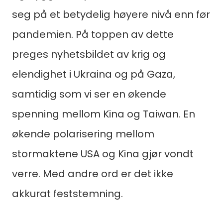
seg på et betydelig høyere nivå enn før
pandemien. På toppen av dette
preges nyhetsbildet av krig og
elendighet i Ukraina og på Gaza,
samtidig som vi ser en økende
spenning mellom Kina og Taiwan. En
økende polarisering mellom
stormaktene USA og Kina gjør vondt
verre. Med andre ord er det ikke
akkurat feststemning.