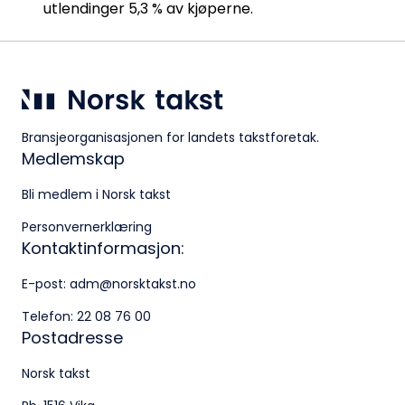
utlendinger 5,3 % av kjøperne.
Bransjeorganisasjonen for landets takstforetak.
Medlemskap
Bli medlem i Norsk takst
Personvernerklæring
Kontaktinformasjon:
E-post:
adm@norsktakst.no
Telefon:
22 08 76 00
Postadresse
Norsk takst