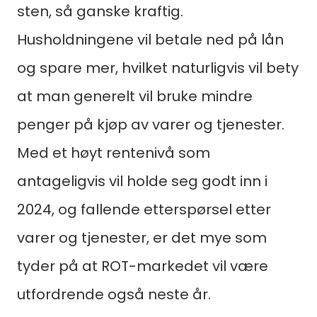
sten, så ganske kraftig.
Husholdningene vil betale ned på lån
og spare mer, hvilket naturligvis vil bety
at man generelt vil bruke mindre
penger på kjøp av varer og tjenester.
Med et høyt rentenivå som
antageligvis vil holde seg godt inn i
Søk
2024, og fallende etterspørsel etter
etter:
varer og tjenester, er det mye som
tyder på at ROT-markedet vil være
utfordrende også neste år.