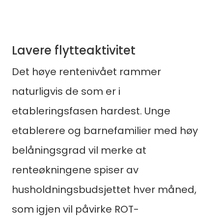
Lavere flytteaktivitet
Det høye rentenivået rammer
naturligvis de som er i
etableringsfasen hardest. Unge
etablerere og barnefamilier med høy
belåningsgrad vil merke at
renteøkningene spiser av
husholdningsbudsjettet hver måned,
som igjen vil påvirke ROT-