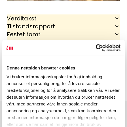
Verditakst
Tilstandsrapport
Festet tomt
Heftelse
Areal
De vanligste boligformene
Denne nettsiden benytter cookies
Vi bruker informasjonskapsler for å gi innhold og
annonser et personlig preg, for å levere sosiale
mediefunksjoner og for å analysere trafikken vår. Vi deler
dessuten informasjon om hvordan du bruker nettstedet
vårt, med partnerne våre innen sosiale medier,
annonsering og analysearbeid, som kan kombinere den
med annen informasjon du har gjort tilgjengelig for dem,
eller som de har samlet inn gjennom din bruk av