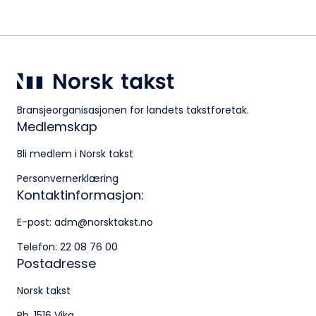
Bransjeorganisasjonen for landets takstforetak.
Medlemskap
Bli medlem i Norsk takst
Personvernerklæring
Kontaktinformasjon:
E-post:
adm@norsktakst.no
Telefon:
22 08 76 00
Postadresse
Norsk takst
Pb. 1516 Vika