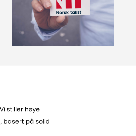
i stiller høye
, basert på solid