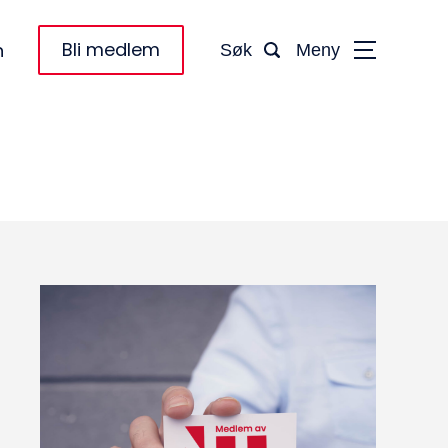
Bli medlem
n
Søk
Meny