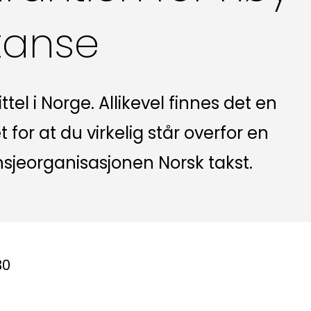
tanse
tel i Norge. Allikevel finnes det en
for at du virkelig står overfor en
ansjeorganisasjonen Norsk takst.
30