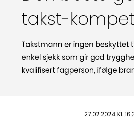
takst-kompe
Takstmann er ingen beskyttet tit
enkel sjekk som gir god trygghet 
kvalifisert fagperson, ifølge br
27.02.2024 Kl. 16: