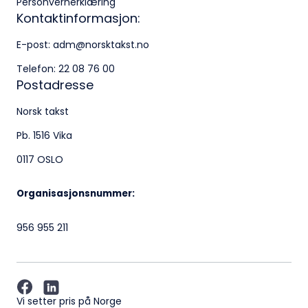
Personvernerklæring
Kontaktinformasjon:
E-post:
adm@norsktakst.no
Telefon:
22 08 76 00
Postadresse
Norsk takst
Pb. 1516 Vika
0117 OSLO
Organisasjonsnummer:
956 955 211
Vi setter pris på Norge