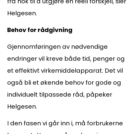
fra nok til å utgjøre en reell forskjell, sier
Helgesen.
Medlemskap
Behov for rådgivning
Kurs og konferanser
Kompetanse
Gjennomføringen av nødvendige
endringer vil kreve både tid, penger og
Forbruker
et effektivt virkemiddelapparat. Det vil
Aktuelt
også bli et økende behov for gode og
Om Norsk takst
individuelt tilpassede råd, påpeker
Helgesen.
Bli medlem
Logg inn
I den fasen vi går inn i, må forbrukerne
Kontakt oss