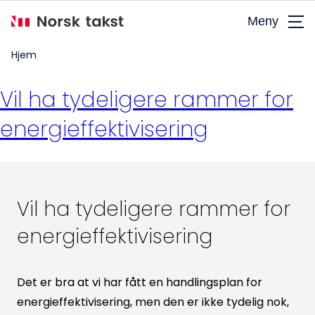
Hopp
Meny
til
hovedinnhold
Hjem
Vil ha tydeligere rammer for
energieffektivisering
Vil ha tydeligere rammer for
energieffektivisering
Det er bra at vi har fått en handlingsplan for
energieffektivisering, men den er ikke tydelig nok,