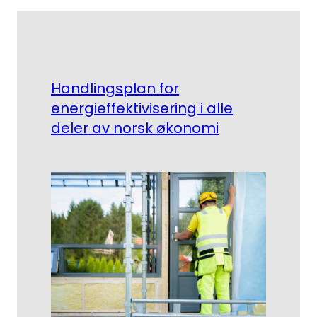
Handlingsplan for
energieffektivisering i alle
deler av norsk økonomi
Søk
etter: