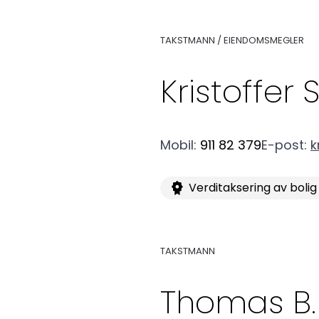
TAKSTMANN / EIENDOMSMEGLER
Kristoffer 
Mobil
:
911 82 379
E-post
:
k
Verditaksering av bolig
TAKSTMANN
Thomas B.