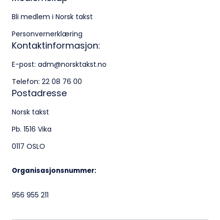
Bli medlem i Norsk takst
Personvernerklæring
Kontaktinformasjon:
E-post:
adm@norsktakst.no
Telefon:
22 08 76 00
Postadresse
Norsk takst
Pb. 1516 Vika
0117 OSLO
Organisasjonsnummer:
956 955 211