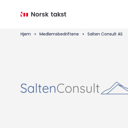
Hopp
til
hovedinnhold
Hjem
»
Medlemsbedriftene
»
Salten Consult AS