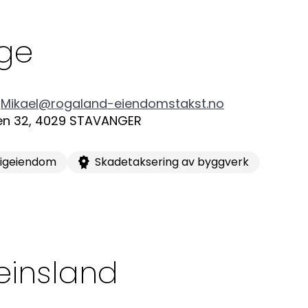
Bes
Kontakt oss
ge
Kl
Pos
Mikael@rogaland-eiendomstakst.no
en 32
,
4029
STAVANGER
Pb
ligeiendom
Skadetaksering av byggverk
Or
95
einsland