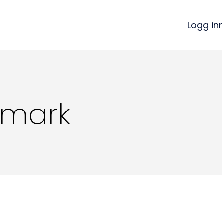
Logg in
dmark
Kon
Bli medlem
a
Logg inn
22