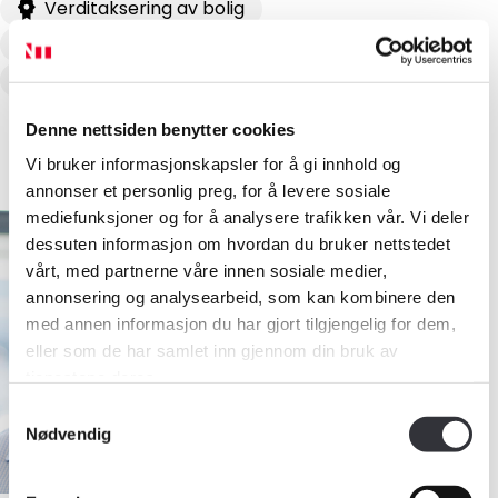
Verditaksering av bolig
Skadetaksering av byggverk
Skjønn
Naturskadetaksering (NP)
Denne nettsiden benytter cookies
Vi bruker informasjonskapsler for å gi innhold og
annonser et personlig preg, for å levere sosiale
mediefunksjoner og for å analysere trafikken vår. Vi deler
dessuten informasjon om hvordan du bruker nettstedet
vårt, med partnerne våre innen sosiale medier,
annonsering og analysearbeid, som kan kombinere den
med annen informasjon du har gjort tilgjengelig for dem,
eller som de har samlet inn gjennom din bruk av
tjenestene deres.
Samtykkevalg
Nødvendig