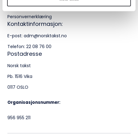
Bli medlem i Norsk takst
22 08 76 00
Personvernerklæring
Besøksadresse:
Kontaktinformasjon:
Klingenberggt. 7A, 0161 Oslo
E-post:
adm@norsktakst.no
Telefon:
22 08 76 00
Postadresse:
Postadresse
Pb. 1516 Vika, 0117 OSLO
Norsk takst
Organisasjonsnummer:
Pb. 1516 Vika
956 955 211
0117 OSLO
Organisasjonsnummer:
956 955 211