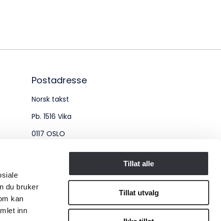
øksadresse:
ingenberggt. 7A, 0161 Oslo
tadresse:
. 1516 Vika, 0117 OSLO
Postadresse
Norsk takst
ganisasjonsnummer:
Pb. 1516 Vika
6 955 211
0117 OSLO
Organisasjonsnummer:
Tillat alle
osiale
956 955 211
n du bruker
Tillat utvalg
som kan
mlet inn