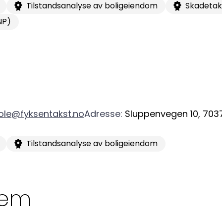
Tilstandsanalyse av boligeiendom
Skadetak
Kon
Bli medlem
NP)
a
Logg inn
22
n
Bes
Kontakt oss
Kl
ole@fyksentakst.no
Adresse
:
Sluppenvegen 10
,
703
Pos
Tilstandsanalyse av boligeiendom
Pb
Or
dem
95