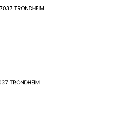
7037
TRONDHEIM
037
TRONDHEIM