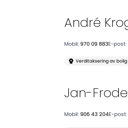
André
Kro
Mobil
:
970 09 883
E-post
:
Verditaksering av bolig
Jan-Frode
Mobil
:
906 43 204
E-post
: