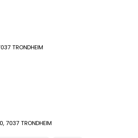
7037
TRONDHEIM
10
,
7037
TRONDHEIM