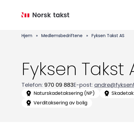
Hopp
til
hovedinnhold
Hjem
»
Medlemsbedriftene
»
Fyksen Takst AS
Fyksen Takst 
Telefon
:
970 09 883
E-post
:
andre@fyksent
Naturskadetaksering (NP)
Skadetak
Verditaksering av bolig