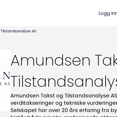
Logg in
Tilstandsanalyse AS
Amundsen Tak
Tilstandsanaly
Amundsen Takst og Tilstandsanalyse AS 
verditakseringer og tekniske vurdering
Selskapet har over 20 års erfaring fra