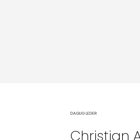
Medlemskap
Kurs og konferanser
Kompetanse
DAGLIG LEDER
Forbruker
Christian