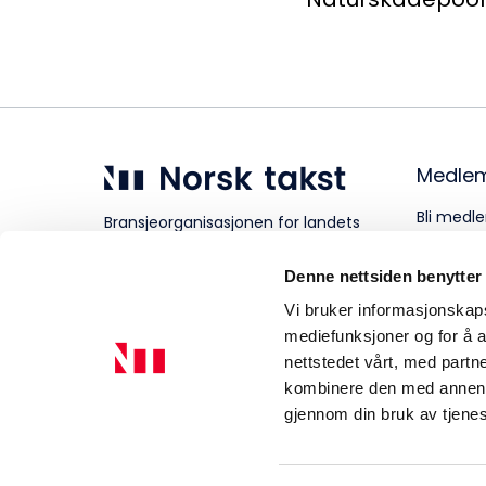
Medle
Bli medle
Bransjeorganisasjonen for landets
takstforetak.
Personve
Denne nettsiden benytter
Vi bruker informasjonskapsl
mediefunksjoner og for å a
nettstedet vårt, med part
kombinere den med annen in
gjennom din bruk av tjene