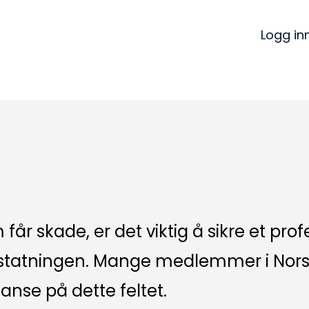
Logg in
år skade, er det viktig å sikre et prof
rstatningen. Mange medlemmer i Norsk
anse på dette feltet.