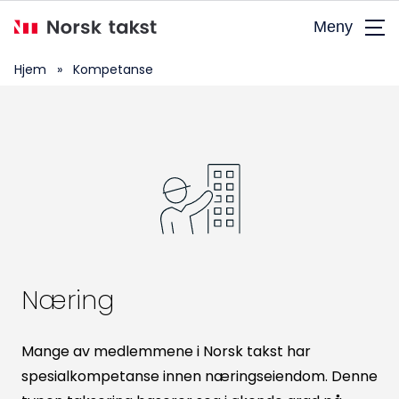
Hopp
Meny
til
hovedinnhold
Hjem
»
Kompetanse
Næring
Mange av medlemmene i Norsk takst har
spesialkompetanse innen næringseiendom. Denne