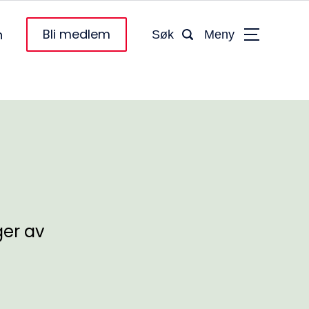
Bli medlem
n
Søk
Meny
ger av