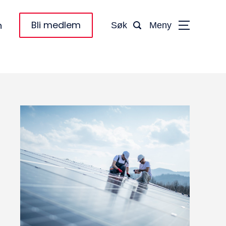
Bli medlem
n
Søk
Meny