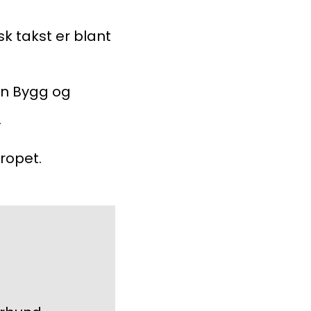
sk takst er blant
en Bygg og
.
ropet.