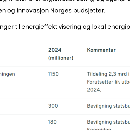
n og Innovasjon Norges budsjetter.
inger til energieffektivisering og lokal energ