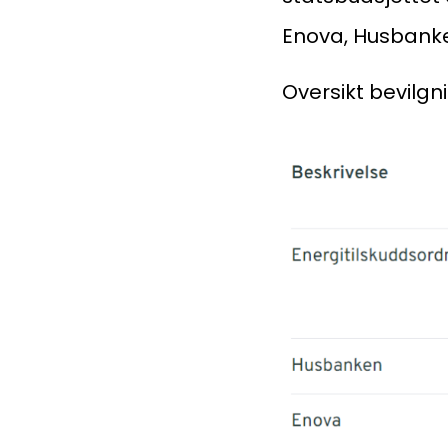
Enova, Husbanke
Oversikt bevilgn