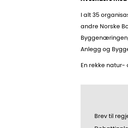
I alt 35 organisa
andre Norske Bo
Byggenæringen, 
Anlegg og Bygge
En rekke natur- 
Brev til reg