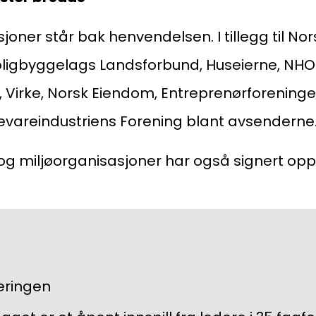
sjoner står bak henvendelsen. I tillegg til Nor
ligbyggelags Landsforbund, Huseierne, NHO
Virke, Norsk Eiendom, Entreprenørforening
vareindustriens Forening blant avsenderne
og miljøorganisasjoner har også signert opp
jeringen